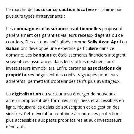
Le marché de l’
assurance caution locative
est animé par
plusieurs types d’intervenants :
Les
compagnies d’assurance traditionnelles
proposent
généralement ces garanties via leurs réseaux d’agents ou de
courtiers. Des acteurs spécialisés comme
Solly Azar
,
April
ou
Galian
ont développé une expertise particulière dans ce
domaine. Les
banques
et établissements financiers intègrent
souvent ces assurances dans leurs offres destinées aux
investisseurs immobiliers. Enfin, certaines
associations de
propriétaires
négocient des contrats groupés pour leurs
adhérents, permettant d’obtenir des tarifs plus avantageux.
La
digitalisation
du secteur a vu émerger de nouveaux
acteurs proposant des formules simplifiées et accessibles en
ligne, réduisant les délais de souscription et de gestion des
sinistres. Cette évolution contribue à rendre ces protections
plus accessibles aux petits propriétaires et aux investisseurs
débutants.