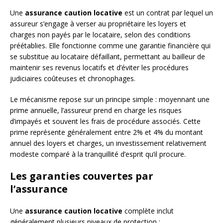
Une
assurance caution locative
est un contrat par lequel un
assureur s’engage à verser au propriétaire les loyers et
charges non payés par le locataire, selon des conditions
préétablies. Elle fonctionne comme une garantie financière qui
se substitue au locataire défaillant, permettant au bailleur de
maintenir ses revenus locatifs et d’éviter les procédures
judiciaires coûteuses et chronophages.
Le mécanisme repose sur un principe simple : moyennant une
prime annuelle, l’assureur prend en charge les risques
d’impayés et souvent les frais de procédure associés. Cette
prime représente généralement entre 2% et 4% du montant
annuel des loyers et charges, un investissement relativement
modeste comparé à la tranquillité d’esprit qu’il procure.
Les garanties couvertes par
l’assurance
Une
assurance caution locative
complète inclut
généralement plusieurs niveaux de protection :