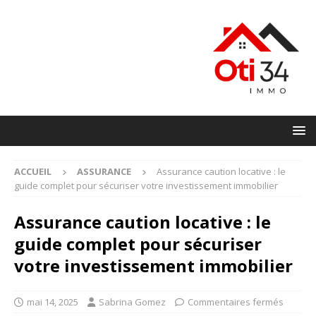
ACCUEIL
ASSURANCE
Assurance caution locative : le
guide complet pour sécuriser votre investissement immobilier
Assurance caution locative : le
guide complet pour sécuriser
votre investissement immobilier
mai 14, 2025
Sabrina Gomez
Commentaires fermés