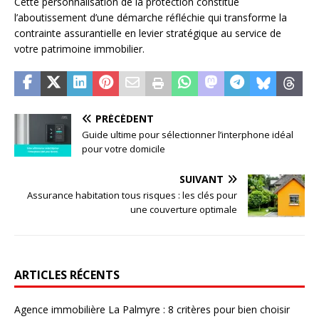
Cette personnalisation de la protection constitue
l’aboutissement d’une démarche réfléchie qui transforme la
contrainte assurantielle en levier stratégique au service de
votre patrimoine immobilier.
PRÉCÉDENT
Guide ultime pour sélectionner l’interphone idéal
pour votre domicile
SUIVANT
Assurance habitation tous risques : les clés pour
une couverture optimale
ARTICLES RÉCENTS
Agence immobilière La Palmyre : 8 critères pour bien choisir