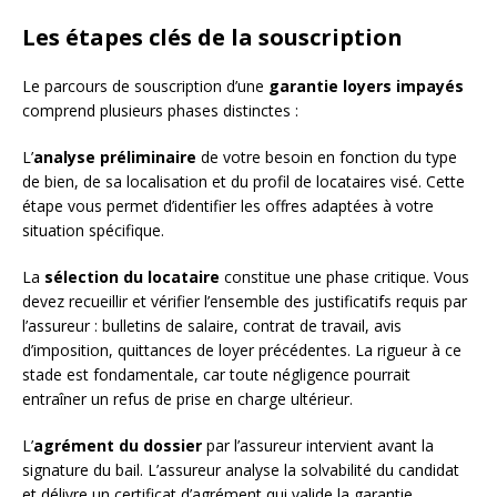
Les étapes clés de la souscription
Le parcours de souscription d’une
garantie loyers impayés
comprend plusieurs phases distinctes :
L’
analyse préliminaire
de votre besoin en fonction du type
de bien, de sa localisation et du profil de locataires visé. Cette
étape vous permet d’identifier les offres adaptées à votre
situation spécifique.
La
sélection du locataire
constitue une phase critique. Vous
devez recueillir et vérifier l’ensemble des justificatifs requis par
l’assureur : bulletins de salaire, contrat de travail, avis
d’imposition, quittances de loyer précédentes. La rigueur à ce
stade est fondamentale, car toute négligence pourrait
entraîner un refus de prise en charge ultérieur.
L’
agrément du dossier
par l’assureur intervient avant la
signature du bail. L’assureur analyse la solvabilité du candidat
et délivre un certificat d’agrément qui valide la garantie.