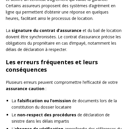
Certains assureurs proposent des systèmes d’agrément en
ligne qui permettent d’obtenir une réponse en quelques
heures, facilitant ainsi le processus de location.
La
signature du contrat d’assurance
et du bail de location
doivent être synchronisées. Le contrat d’assurance précise les
obligations du propriétaire en cas d’impayé, notamment les
délais de déclaration à respecter.
Les erreurs fréquentes et leurs
conséquences
Plusieurs erreurs peuvent compromettre l’efficacité de votre
assurance caution
:
La
falsification ou l’omission
de documents lors de la
constitution du dossier locataire
Le
non-respect des procédures
de déclaration de
sinistre dans les délais impartis
L’
absence de vérification
approfondie des références du