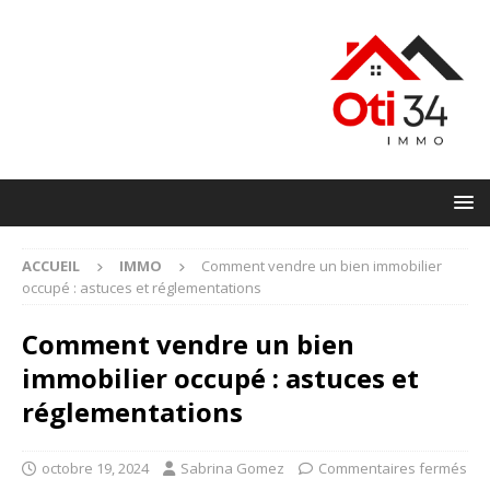
ACCUEIL
IMMO
Comment vendre un bien immobilier
occupé : astuces et réglementations
Comment vendre un bien
immobilier occupé : astuces et
réglementations
octobre 19, 2024
Sabrina Gomez
Commentaires fermés