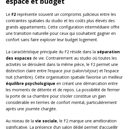
espace et budget
Le
F2
représente souvent un compromis judicieux entre les
contraintes spatiales du studio et les coûts plus élevés des
grands appartements. Cette configuration intermédiaire offre
une transition naturelle pour ceux qui souhaitent gagner en
confort sans faire exploser leur budget logement.
La caractéristique principale du F2 réside dans la
séparation
des espaces
de vie. Contrairement au studio où toutes les
activités se déroulent dans la même pièce, le F2 permet une
distinction claire entre l’espace jour (salon/séjour) et l’espace
nuit (chambre). Cette organisation spatiale favorise un meilleur
équilibre psychologique
en créant une démarcation entre
les moments de détente et de repos. La possibilité de fermer
la porte de sa chambre pour s’isoler constitue un gain
considérable en termes de confort mental, particulièrement
après une journée chargée.
Au niveau de la
vie sociale
, le F2 marque une amélioration
significative. La présence d’un salon dédié permet d’accueillir