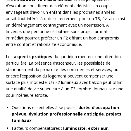
d’évolution constituent des éléments décisifs. Un couple
envisageant d’avoir un enfant dans les prochaines années
aurait tout intérêt à opter directement pour un T3, évitant ainsi
un déménagement contraignant avec un nourrisson. À
l’inverse, une personne célibataire sans projet familial
immédiat pourrait préférer un F2 offrant un bon compromis
entre confort et rationalité économique.
Les
aspects pratiques
du quotidien méritent une attention
particulière. La présence d’ascenseur, les possibilités de
stationnement, la proximité des commerces et services, ou
encore l’exposition du logement peuvent compenser une
surface plus modeste. Un F2 lumineux avec balcon peut offrir
une qualité de vie supérieure à un T3 sombre donnant sur une
cour intérieure étroite.
Questions essentielles à se poser :
durée d’occupation
prévue
,
évolution professionnelle anticipée
,
projets
familiaux
Facteurs compensatoires :
luminosité
,
extérieur
,