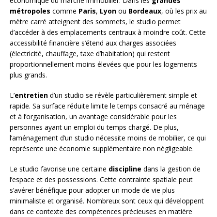
économique du marché immobilier. Dans les
grandes
métropoles
comme
Paris
,
Lyon
ou
Bordeaux
, où les prix au
mètre carré atteignent des sommets, le studio permet
d’accéder à des emplacements centraux à moindre coût. Cette
accessibilité financière s’étend aux charges associées
(électricité, chauffage, taxe d’habitation) qui restent
proportionnellement moins élevées que pour les logements
plus grands.
L’
entretien
d’un studio se révèle particulièrement simple et
rapide. Sa surface réduite limite le temps consacré au ménage
et à l’organisation, un avantage considérable pour les
personnes ayant un emploi du temps chargé. De plus,
l’aménagement d’un studio nécessite moins de mobilier, ce qui
représente une économie supplémentaire non négligeable.
Le studio favorise une certaine
discipline
dans la gestion de
l’espace et des possessions. Cette contrainte spatiale peut
s’avérer bénéfique pour adopter un mode de vie plus
minimaliste et organisé. Nombreux sont ceux qui développent
dans ce contexte des compétences précieuses en matière