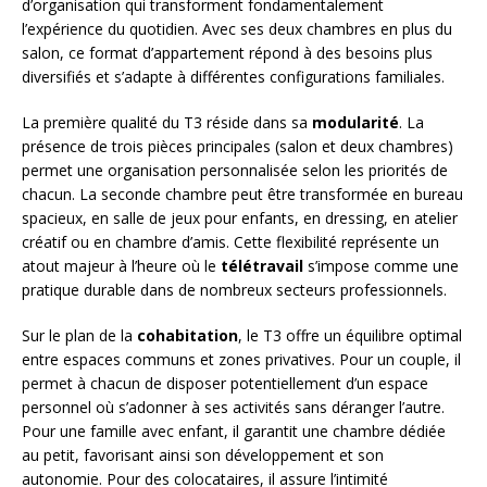
d’organisation qui transforment fondamentalement
l’expérience du quotidien. Avec ses deux chambres en plus du
salon, ce format d’appartement répond à des besoins plus
diversifiés et s’adapte à différentes configurations familiales.
La première qualité du T3 réside dans sa
modularité
. La
présence de trois pièces principales (salon et deux chambres)
permet une organisation personnalisée selon les priorités de
chacun. La seconde chambre peut être transformée en bureau
spacieux, en salle de jeux pour enfants, en dressing, en atelier
créatif ou en chambre d’amis. Cette flexibilité représente un
atout majeur à l’heure où le
télétravail
s’impose comme une
pratique durable dans de nombreux secteurs professionnels.
Sur le plan de la
cohabitation
, le T3 offre un équilibre optimal
entre espaces communs et zones privatives. Pour un couple, il
permet à chacun de disposer potentiellement d’un espace
personnel où s’adonner à ses activités sans déranger l’autre.
Pour une famille avec enfant, il garantit une chambre dédiée
au petit, favorisant ainsi son développement et son
autonomie. Pour des colocataires, il assure l’intimité