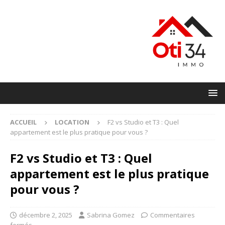
ACCUEIL
LOCATION
F2 vs Studio et T3 : Quel
appartement est le plus pratique pour vous ?
F2 vs Studio et T3 : Quel
appartement est le plus pratique
pour vous ?
décembre 2, 2025
Sabrina Gomez
Commentaires
fermés