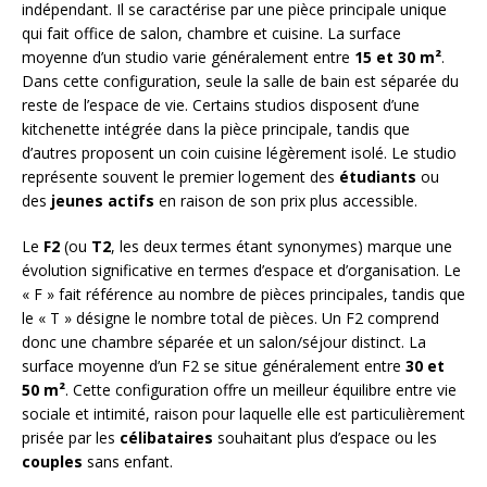
indépendant. Il se caractérise par une pièce principale unique
qui fait office de salon, chambre et cuisine. La surface
moyenne d’un studio varie généralement entre
15 et 30 m²
.
Dans cette configuration, seule la salle de bain est séparée du
reste de l’espace de vie. Certains studios disposent d’une
kitchenette intégrée dans la pièce principale, tandis que
d’autres proposent un coin cuisine légèrement isolé. Le studio
représente souvent le premier logement des
étudiants
ou
des
jeunes actifs
en raison de son prix plus accessible.
Le
F2
(ou
T2
, les deux termes étant synonymes) marque une
évolution significative en termes d’espace et d’organisation. Le
« F » fait référence au nombre de pièces principales, tandis que
le « T » désigne le nombre total de pièces. Un F2 comprend
donc une chambre séparée et un salon/séjour distinct. La
surface moyenne d’un F2 se situe généralement entre
30 et
50 m²
. Cette configuration offre un meilleur équilibre entre vie
sociale et intimité, raison pour laquelle elle est particulièrement
prisée par les
célibataires
souhaitant plus d’espace ou les
couples
sans enfant.