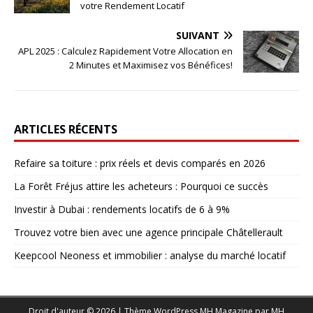
votre Rendement Locatif
SUIVANT
APL 2025 : Calculez Rapidement Votre Allocation en
2 Minutes et Maximisez vos Bénéfices!
ARTICLES RÉCENTS
Refaire sa toiture : prix réels et devis comparés en 2026
La Forêt Fréjus attire les acheteurs : Pourquoi ce succès
Investir à Dubai : rendements locatifs de 6 à 9%
Trouvez votre bien avec une agence principale Châtellerault
Keepcool Neoness et immobilier : analyse du marché locatif
Droit d'auteur © 2026 | Thème WordPress MH Magazine par
MH