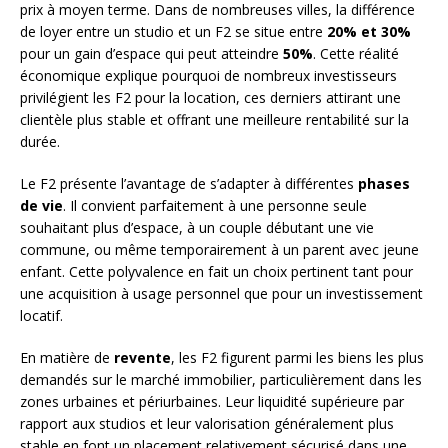
prix à moyen terme. Dans de nombreuses villes, la différence
de loyer entre un studio et un F2 se situe entre
20% et 30%
pour un gain d’espace qui peut atteindre
50%
. Cette réalité
économique explique pourquoi de nombreux investisseurs
privilégient les F2 pour la location, ces derniers attirant une
clientèle plus stable et offrant une meilleure rentabilité sur la
durée.
Le F2 présente l’avantage de s’adapter à différentes
phases
de vie
. Il convient parfaitement à une personne seule
souhaitant plus d’espace, à un couple débutant une vie
commune, ou même temporairement à un parent avec jeune
enfant. Cette polyvalence en fait un choix pertinent tant pour
une acquisition à usage personnel que pour un investissement
locatif.
En matière de
revente
, les F2 figurent parmi les biens les plus
demandés sur le marché immobilier, particulièrement dans les
zones urbaines et périurbaines. Leur liquidité supérieure par
rapport aux studios et leur valorisation généralement plus
stable en font un placement relativement sécurisé dans une