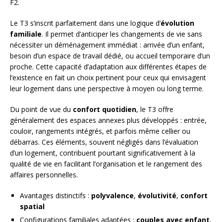
F2.
Le T3 s’inscrit parfaitement dans une logique d’
évolution
familiale
. Il permet d’anticiper les changements de vie sans
nécessiter un déménagement immédiat : arrivée d’un enfant,
besoin d’un espace de travail dédié, ou accueil temporaire d’un
proche. Cette capacité d’adaptation aux différentes étapes de
l’existence en fait un choix pertinent pour ceux qui envisagent
leur logement dans une perspective à moyen ou long terme.
Du point de vue du
confort quotidien
, le T3 offre
généralement des espaces annexes plus développés : entrée,
couloir, rangements intégrés, et parfois même cellier ou
débarras. Ces éléments, souvent négligés dans l’évaluation
d’un logement, contribuent pourtant significativement à la
qualité de vie en facilitant l’organisation et le rangement des
affaires personnelles.
Avantages distinctifs :
polyvalence
,
évolutivité
,
confort
spatial
Configurations familiales adaptées :
couples avec enfant
,