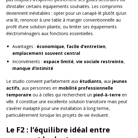
d’installer certains équipements souhaités. Les compromis
deviennent inévitables : opter pour un canapé-lit plutôt qu’un
vrai lit, renoncer à une table à manger conventionnelle au
profit d’une solution pliante, ou limiter ses équipements
électroménagers aux fonctions essentielles.
Avantages :
économique
,
facile d’entretien
,
emplacement souvent central
Inconvénients :
espace limité
,
vie sociale restreinte
,
manque d’intimité
Le studio convient parfaitement aux
étudiants
, aux
jeunes
actifs
, aux personnes en
mobilité professionnelle
temporaire
ou à celles qui recherchent un
pied-à-terre
en
ville. Il constitue une excellente solution transitoire mais peut
s’avérer inadapté pour une installation à long terme,
particulièrement lorsque les projets de vie évoluent.
Le F2 : l’équilibre idéal entre