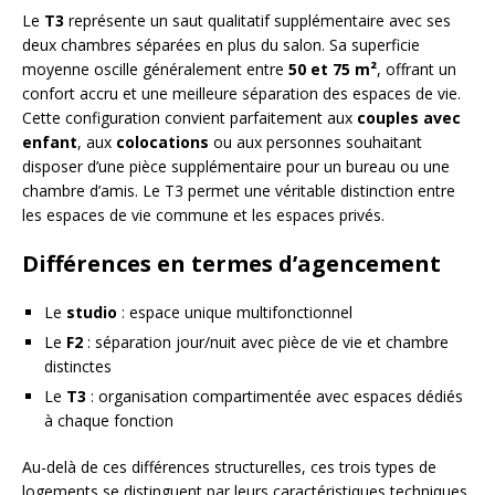
Le
T3
représente un saut qualitatif supplémentaire avec ses
deux chambres séparées en plus du salon. Sa superficie
moyenne oscille généralement entre
50 et 75 m²
, offrant un
confort accru et une meilleure séparation des espaces de vie.
Cette configuration convient parfaitement aux
couples avec
enfant
, aux
colocations
ou aux personnes souhaitant
disposer d’une pièce supplémentaire pour un bureau ou une
chambre d’amis. Le T3 permet une véritable distinction entre
les espaces de vie commune et les espaces privés.
Différences en termes d’agencement
Le
studio
: espace unique multifonctionnel
Le
F2
: séparation jour/nuit avec pièce de vie et chambre
distinctes
Le
T3
: organisation compartimentée avec espaces dédiés
à chaque fonction
Au-delà de ces différences structurelles, ces trois types de
logements se distinguent par leurs caractéristiques techniques.