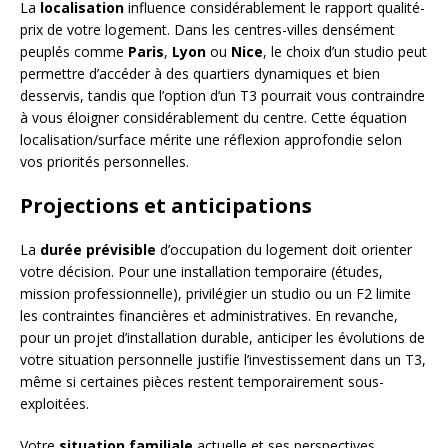
La
localisation
influence considérablement le rapport qualité-
prix de votre logement. Dans les centres-villes densément
peuplés comme
Paris
,
Lyon
ou
Nice
, le choix d’un studio peut
permettre d’accéder à des quartiers dynamiques et bien
desservis, tandis que l’option d’un T3 pourrait vous contraindre
à vous éloigner considérablement du centre. Cette équation
localisation/surface mérite une réflexion approfondie selon
vos priorités personnelles.
Projections et anticipations
La
durée prévisible
d’occupation du logement doit orienter
votre décision. Pour une installation temporaire (études,
mission professionnelle), privilégier un studio ou un F2 limite
les contraintes financières et administratives. En revanche,
pour un projet d’installation durable, anticiper les évolutions de
votre situation personnelle justifie l’investissement dans un T3,
même si certaines pièces restent temporairement sous-
exploitées.
Votre
situation familiale
actuelle et ses perspectives