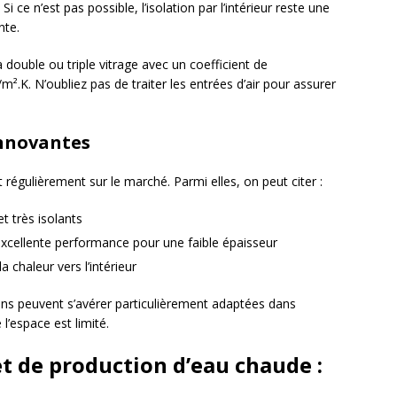
i ce n’est pas possible, l’isolation par l’intérieur reste une
nte.
 double ou triple vitrage avec un coefficient de
².K. N’oubliez pas de traiter les entrées d’air pour assurer
innovantes
régulièrement sur le marché. Parmi elles, on peut citer :
et très isolants
excellente performance pour une faible épaisseur
a chaleur vers l’intérieur
ons peuvent s’avérer particulièrement adaptées dans
l’espace est limité.
t de production d’eau chaude :