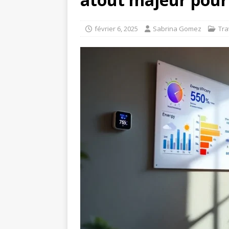
février 6, 2025
Sabrina Gomez
Tr