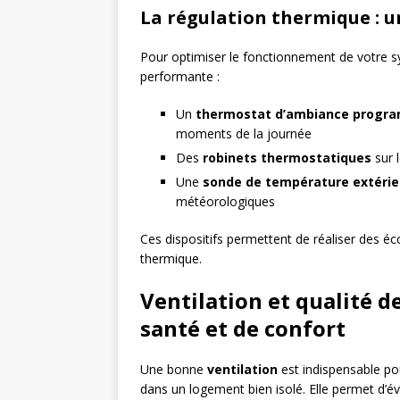
La régulation thermique : 
Pour optimiser le fonctionnement de votre s
performante :
Un
thermostat d’ambiance progr
moments de la journée
Des
robinets thermostatiques
sur 
Une
sonde de température extérie
météorologiques
Ces dispositifs permettent de réaliser des é
thermique.
Ventilation et qualité de
santé et de confort
Une bonne
ventilation
est indispensable pou
dans un logement bien isolé. Elle permet d’éva