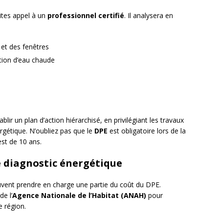
aites appel à un
professionnel certifié
. Il analysera en
 et des fenêtres
tion d’eau chaude
lir un plan d’action hiérarchisé, en privilégiant les travaux
ergétique. N’oubliez pas que le
DPE
est obligatoire lors de la
est de 10 ans.
le diagnostic énergétique
vent prendre en charge une partie du coût du DPE.
e l’
Agence Nationale de l’Habitat (ANAH)
pour
e région.