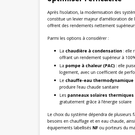
Après l’isolation, la modernisation des syst
constitue un levier majeur d’amélioration de
offrent des rendements nettement supérieurs 
Parmi les options à considérer :
La
chaudière à condensation
: elle
offrant un rendement supérieur à 100
La
pompe à chaleur (PAC)
: elle puis
logement, avec un coefficient de per
Le
chauffe-eau thermodynamique
produire l’eau chaude sanitaire
Les
panneaux solaires thermiques
gratuitement grâce à l’énergie solaire
Le choix du système dépendra de plusieurs fa
besoins en chauffage et en eau chaude, ainsi 
équipements labellisés
NF
ou porteurs du m