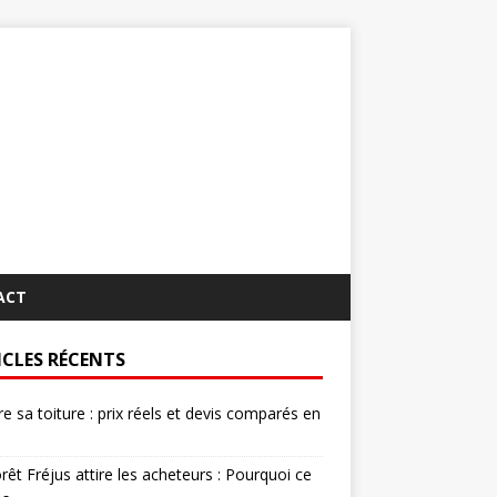
ACT
ICLES RÉCENTS
re sa toiture : prix réels et devis comparés en
rêt Fréjus attire les acheteurs : Pourquoi ce