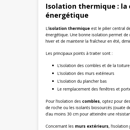
Isolation thermique : la
énergétique
L’
isolation thermique
est le pilier central
énergétique. Une bonne isolation permet de 
hiver et de maintenir la fraîcheur en été, dim
Les principaux points à traiter sont :
L’isolation des combles et de la toiture
L’isolation des murs extérieurs
L’isolation du plancher bas
Le remplacement des fenêtres et port
Pour l’isolation des
combles
, optez pour de
de roche ou les isolants biosourcés (ouate d
d’au moins 30 cm pour atteindre une résista
Concernant les
murs extérieurs
, l’isolatio