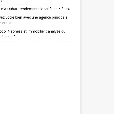
ès
tir à Dubai : rendements locatifs de 6 à 9%
ez votre bien avec une agence principale
llerault
ool Neoness et immobilier : analyse du
é locatif