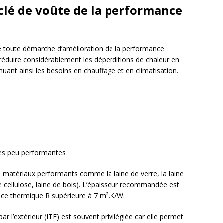
 clé de voûte de la performance
 de toute démarche d’amélioration de la performance
réduire considérablement les déperditions de chaleur en
inuant ainsi les besoins en chauffage et en climatisation.
es peu performantes
s matériaux performants comme la laine de verre, la laine
e cellulose, laine de bois). L’épaisseur recommandée est
nce thermique R supérieure à 7 m².K/W.
n par l’extérieur (ITE) est souvent privilégiée car elle permet