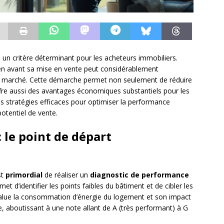
un critère déterminant pour les acheteurs immobiliers.
bien avant sa mise en vente peut considérablement
 le marché. Cette démarche permet non seulement de réduire
fre aussi des avantages économiques substantiels pour les
s stratégies efficaces pour optimiser la performance
otentiel de vente.
 le point de départ
st
primordial
de réaliser un
diagnostic de performance
et d’identifier les points faibles du bâtiment et de cibler les
évalue la consommation d’énergie du logement et son impact
e, aboutissant à une note allant de A (très performant) à G