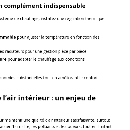
un complément indispensable
ystème de chauffage, installez une régulation thermique
ammable
pour ajuster la température en fonction des
les radiateurs pour une gestion pièce par pièce
ure
pour adapter le chauffage aux conditions
conomies substantielles tout en améliorant le confort
 l’air intérieur : un enjeu de
r maintenir une qualité d’air intérieur satisfaisante, surtout
cuer l’humidité, les polluants et les odeurs, tout en limitant