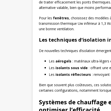
de traiter efficacement les ponts thermiques. S
alternative valable, bien que moins performa
Pour les
fenêtres
, choisissez des modèles à
transmission thermique Uw inférieur à 1,3 W/m
une bonne ventilation.
Les techniques d’isolation 
De nouvelles techniques d’isolation émergent 
Les
aérogels
: matériaux ultra-légers 
Les
isolants sous vide
: offrant une 
Les
isolants réflecteurs
: renvoyant l
Bien que souvent plus coûteuses, ces soluti
certaines configurations, notamment lorsque 
Systèmes de chauffage e
optimiser l’efficacité