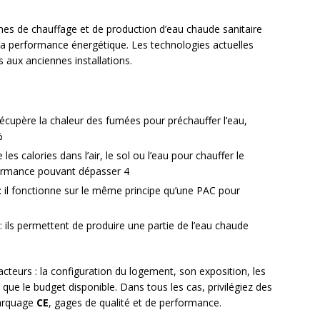
èmes de chauffage et de production d’eau chaude sanitaire
 la performance énergétique. Les technologies actuelles
aux anciennes installations.
 récupère la chaleur des fumées pour préchauffer l’eau,
%
e les calories dans l’air, le sol ou l’eau pour chauffer le
formance pouvant dépasser 4
: il fonctionne sur le même principe qu’une PAC pour
: ils permettent de produire une partie de l’eau chaude
cteurs : la configuration du logement, son exposition, les
que le budget disponible. Dans tous les cas, privilégiez des
arquage
CE
, gages de qualité et de performance.