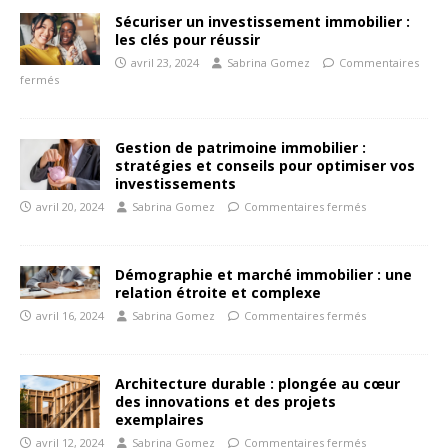
Sécuriser un investissement immobilier :
les clés pour réussir
avril 23, 2024
Sabrina Gomez
Commentaires
fermés
Gestion de patrimoine immobilier :
stratégies et conseils pour optimiser vos
investissements
avril 20, 2024
Sabrina Gomez
Commentaires fermés
Démographie et marché immobilier : une
relation étroite et complexe
avril 16, 2024
Sabrina Gomez
Commentaires fermés
Architecture durable : plongée au cœur
des innovations et des projets
exemplaires
avril 12, 2024
Sabrina Gomez
Commentaires fermés