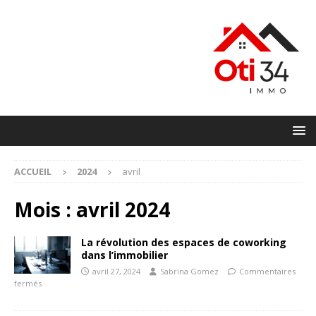
ACCUEIL
2024
avril
Mois :
avril 2024
La révolution des espaces de coworking
dans l’immobilier
avril 27, 2024
Sabrina Gomez
Commentaires
fermés