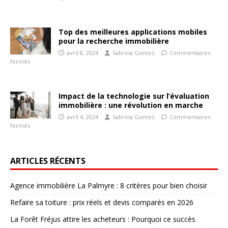
Top des meilleures applications mobiles
pour la recherche immobilière
avril 8, 2024
Sabrina Gomez
Commentaires
fermés
Impact de la technologie sur l’évaluation
immobilière : une révolution en marche
avril 4, 2024
Sabrina Gomez
Commentaires
fermés
ARTICLES RÉCENTS
Agence immobilière La Palmyre : 8 critères pour bien choisir
Refaire sa toiture : prix réels et devis comparés en 2026
La Forêt Fréjus attire les acheteurs : Pourquoi ce succès