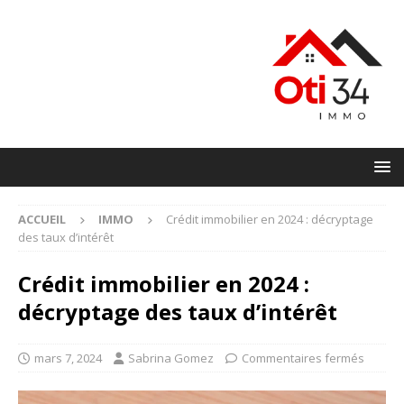
ACCUEIL
IMMO
Crédit immobilier en 2024 : décryptage
des taux d’intérêt
Crédit immobilier en 2024 :
décryptage des taux d’intérêt
mars 7, 2024
Sabrina Gomez
Commentaires fermés